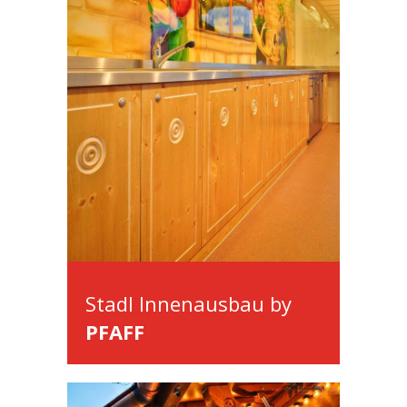
Stadl Innenausbau by
PFAFF